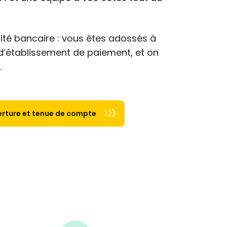
xité bancaire : vous êtes adossés à
’établissement de paiement, et on
.
uverture et tenue de compte