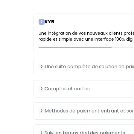
KYB
Une intégration de vos nouveaux clients pro
rapide et simple avec une interface 100% digit
Une suite complète de solution de pa
Comptes et cartes
Méthodes de paiement entrant et sor
Suivi en temps réel des paiements