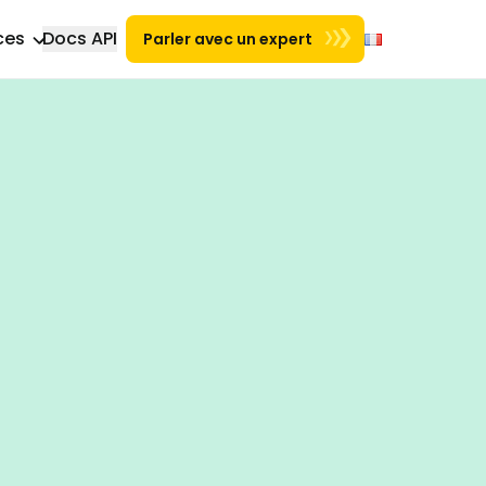
ces
Docs API
Parler avec un expert
Nouvel onglet