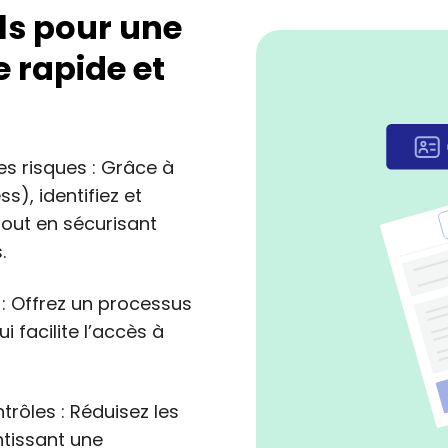
ls pour une
 rapide et
es risques : Grâce à
s), identifiez et
 tout en sécurisant
.
r : Offrez un processus
i facilite l’accès à
rôles : Réduisez les
ntissant une