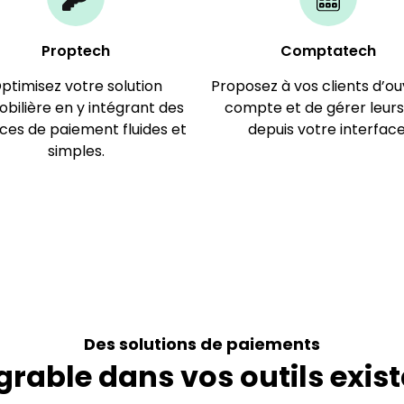
Proptech​
Comptatech​
ptimisez votre solution
Proposez à vos clients d’ou
bilière en y intégrant des
compte et de gérer leurs 
ices de paiement fluides et
depuis votre interface
simples.
Des solutions de paiements
grable dans vos outils exis