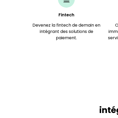
Fintech​
Devenez la fintech de demain en
O
intégrant des solutions de
immo
paiement.
serv
inté