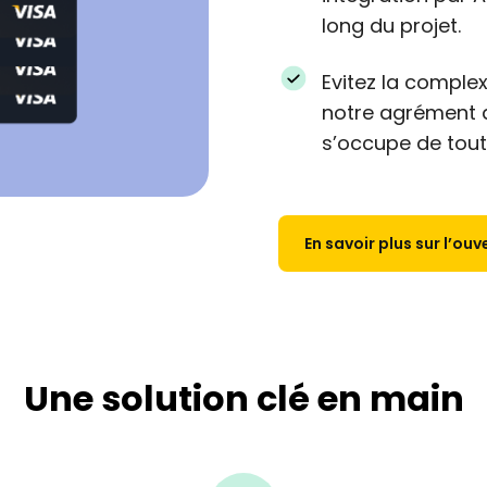
long du projet.​
Evitez la comple
notre agrément d
s’occupe de tout
En savoir plus sur l’o
Une solution clé en main