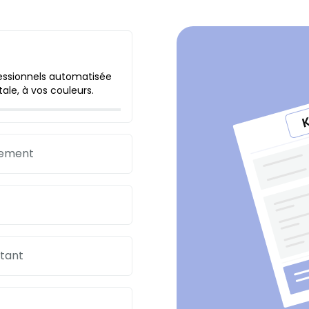
fessionnels automatisée
ale, à vos couleurs.
iement
tant