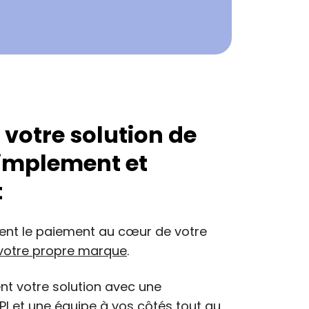
votre solution de
implement et
t
ent le paiement au cœur de votre
votre propre marque
.​
t votre solution avec une
PI et une équipe à vos côtés tout au