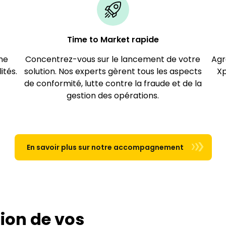
Time to Market rapide​
une
Concentrez-vous sur le lancement de votre
Agr
ités.
solution. Nos experts gèrent tous les aspects
Xp
de conformité, lutte contre la fraude et de la
gestion des opérations.
En savoir plus sur notre accompagnement​
tion de vos