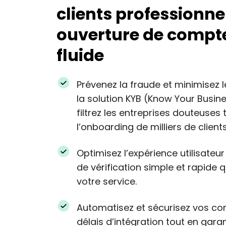
clients professionne
ouverture de compte
fluide
Prévenez la fraude et minimisez l
la solution KYB (Know Your Busines
filtrez les entreprises douteuses
l’onboarding de milliers de clients
Optimisez l’expérience utilisateu
de vérification simple et rapide qu
votre service.
Automatisez et sécurisez vos cont
délais d’intégration tout en gara