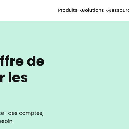
Produits
Solutions
Ressour
ffre de
 les
te : des comptes,
esoin.