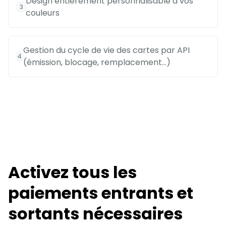
Design entièrement personnalisable à vos
3
couleurs
Gestion du cycle de vie des cartes par API
4
(émission, blocage, remplacement…)
Activez tous les
paiements entrants et
sortants nécessaires