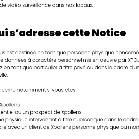
de vidéo surveillance dans nos locaux.
qui s’adresse cette Notice
ous est destinée en tant que personne physique concerné
de données à caractère personnel mis en oeuvre par XPOL
z en tant que particulier à titre privé ou dans le cadre d’u
lle.
oncerne notamment si vous êtes :
 Xpollens
tentiel ou un prospect de Xpollens,
e physique intervenant à titre quelconque dans le cadre
blie avec un client de Xpollens personne physique ou mora