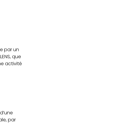
e par un
LENS, que
ne activité
 d’une
le, par