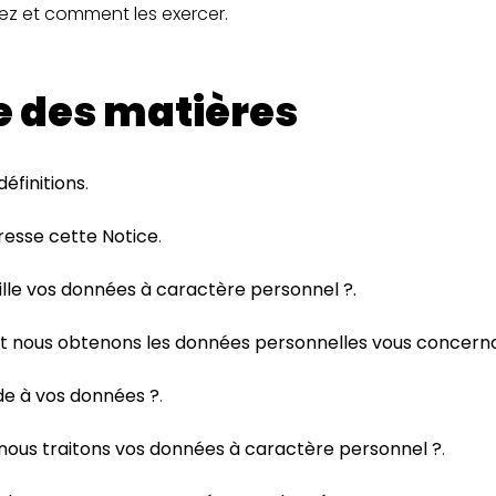
ez et comment les exercer.
e des matières
éfinitions
.
dresse cette Notice
.
ille vos données à caractère personnel ?.
nous obtenons les données personnelles vous concern
de à vos données ?
.
nous traitons vos données à caractère personnel ?
.