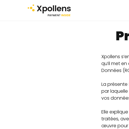
P
Xpollens s’
qu’il met e
Données (RGP
La présente 
par laquelle
vos données
Elle expliqu
traitées, av
œuvre pour a