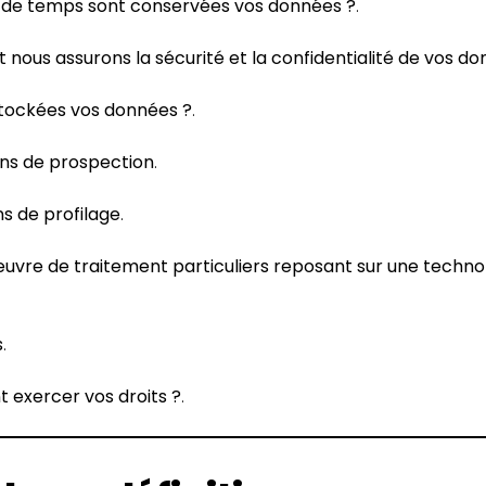
de temps sont conservées vos données ?
.
ous assurons la sécurité et la confidentialité de vos do
tockées vos données ?
.
ons de prospection
.
ns de profilage
.
uvre de traitement particuliers reposant sur une techno
s
.
exercer vos droits ?
.