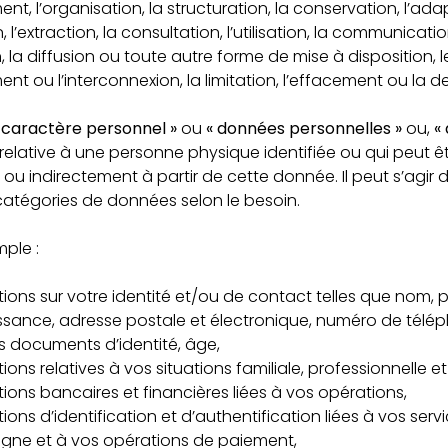
ent, l’organisation, la structuration, la conservation, l’ad
 l’extraction, la consultation, l’utilisation, la communicati
, la diffusion ou toute autre forme de mise à disposition, l
t ou l’interconnexion, la limitation, l’effacement ou la de
 caractère personnel »
ou
« données personnelles »
ou,
«
relative à une personne physique identifiée ou qui peut êt
ou indirectement à partir de cette donnée. Il peut s’agir 
catégories de données selon le besoin.
mple :
ions sur votre identité et/ou de contact telles que nom, 
ssance, adresse postale et électronique, numéro de télé
 documents d’identité, âge,
ons relatives à vos situations familiale, professionnelle et 
ions bancaires et financières liées à vos opérations,
ions d’identification et d’authentification liées à vos serv
igne et à vos opérations de paiement,