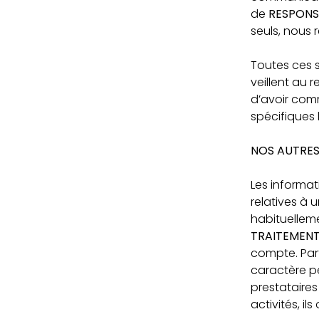
de
RESPONS
seuls, nous 
Toutes ces s
veillent au 
d’avoir com
spécifiques 
NOS AUTRES
Les informa
relatives à 
habituellem
TRAITEMEN
compte. Par
caractère pe
prestataires
activités, i