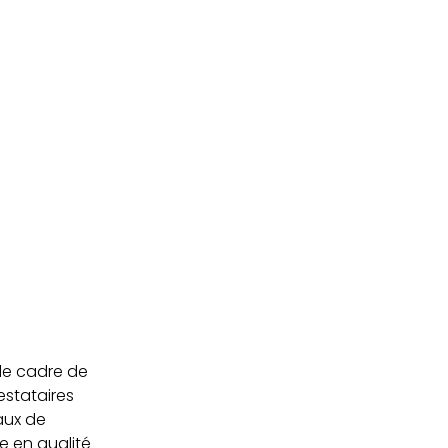
le cadre de
estataires
aux de
e en qualité