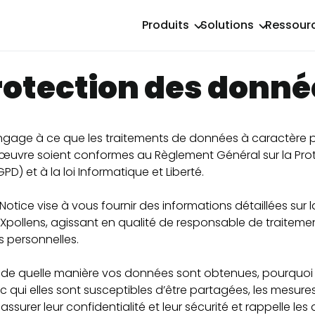
Produits
Solutions
Ressour
rotection des donné
engage à ce que les traitements de données à caractère 
n œuvre soient conformes au Règlement Général sur la Pro
D) et à la loi Informatique et Liberté.
Notice vise à vous fournir des informations détaillées sur 
 Xpollens, agissant en qualité de responsable de traiteme
 personnelles.
e de quelle manière vos données sont obtenues, pourquoi 
ec qui elles sont susceptibles d’être partagées, les mesure
ssurer leur confidentialité et leur sécurité et rappelle les 