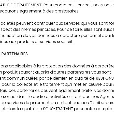
ABLE DE TRAITEMENT
. Pour rendre ces services, nous ne
recourons également à des prestataires.
ociétés peuvent contribuer aux services qui vous sont fou
respect des mêmes principes. Pour ce faire, elles sont susc
munication de vos données à caractère personnel pour les
liées aux produits et services souscrits.
 PARTENAIRES
tions applicables à la protection des données à caractèr
un produit souscrit auprès d’autres partenaires vous sont
ent communiquées par ce dernier, en qualité de
RESPONS
T
pour la collecte et le traitement qu’il met en œuvre pour
fois, ces partenaires peuvent également traiter vos donn
rsonnel dans le cadre d’activités en tant que nos Agents
 de services de paiement ou en tant que nos Distributeurs
ls ont alors la qualité de SOUS-TRAITANT pour notre compte.