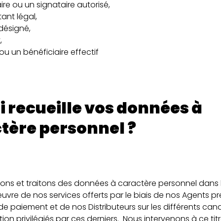
e ou un signataire autorisé,
ant légal,
désigné,
,
u un bénéficiaire effectif
i recueille vos données à
tère personnel ?
tons et traitons des données à caractère personnel dans 
uvre de nos services offerts par le biais de nos Agents pr
de paiement et de nos Distributeurs sur les différents can
n privilégiés par ces derniers. Nous intervenons à ce titr