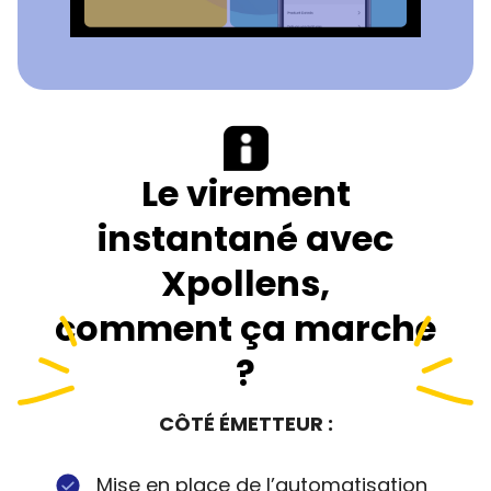
Le virement
instantané avec
Xpollens,
comment ça marche
?
CÔTÉ ÉMETTEUR :
Mise en place de l’automatisation