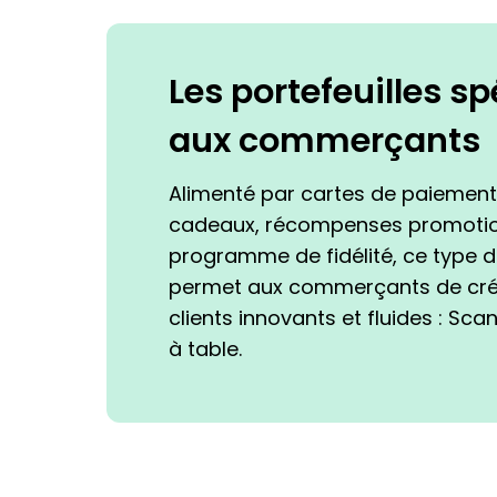
Les portefeuilles s
aux commerçants
Alimenté par cartes de paiement
cadeaux, récompenses promotio
programme de fidélité, ce type de
permet aux commerçants de cré
clients innovants et fluides : S
à table.