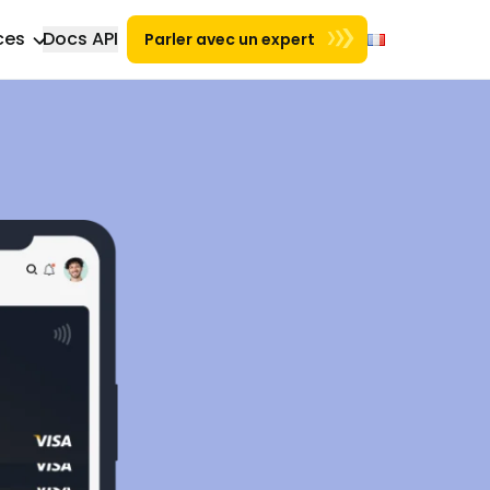
ces
Docs API
Parler avec un expert
Nouvel onglet