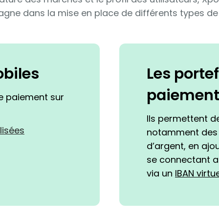
ne dans la mise en place de différents types de 
obiles
Les portef
paiemen
de paiement sur
Ils permettent d
lisées
notamment des p
d’argent, en ajo
se connectant a
via un
IBAN virtue