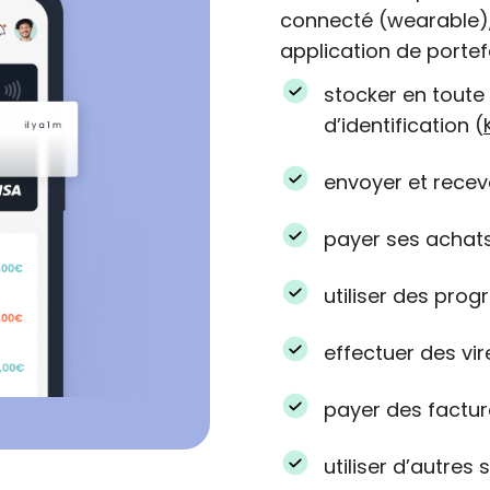
connecté (wearable),
application de portef
stocker en toute
d’identification (
envoyer et recevo
payer ses achats
utiliser des prog
effectuer des vi
payer des factur
utiliser d’autres 