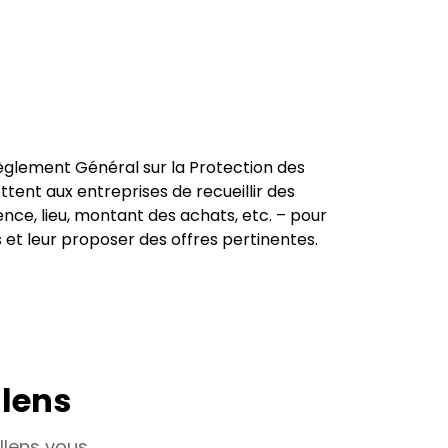
glement Général sur la Protection des
tent aux entreprises de recueillir des
ce, lieu, montant des achats, etc. – pour
s et leur proposer des offres pertinentes.
llens
ollens vous