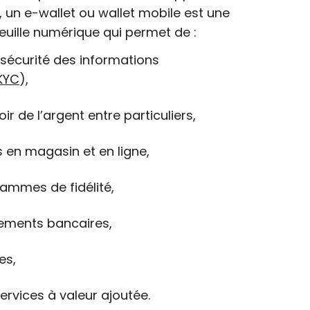
 un e-wallet ou wallet mobile est une
euille numérique qui permet de :
 sécurité des informations
KYC
),
ir de l’argent entre particuliers,
 en magasin et en ligne,
rammes de fidélité,
rements bancaires,
es,
services à valeur ajoutée.