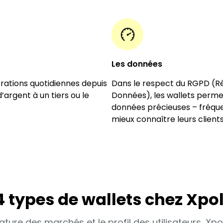
Les données
pérations quotidiennes depuis
Dans le respect du RGPD (Rè
argent à un tiers ou le
Données), les wallets permet
données précieuses – fréquen
mieux connaître leurs client
4 types de wallets chez Xpo
ature des marchés et le profil des utilisateurs, Xp