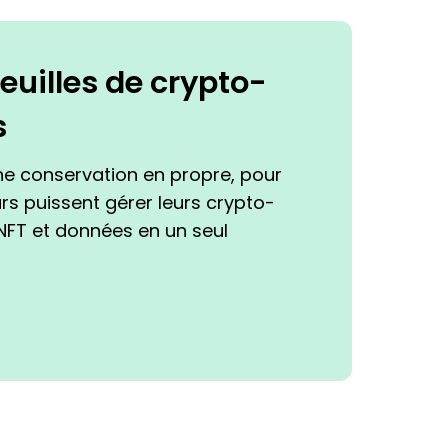
feuilles de crypto-
s
ne conservation en propre, pour
urs puissent gérer leurs crypto-
NFT et données en un seul