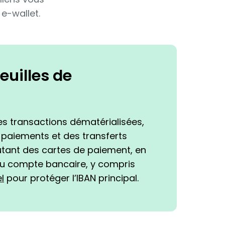
e-wallet.
euilles de
t
es transactions dématérialisées,
aiements et des transferts
utant des cartes de paiement, en
u compte bancaire, y compris
l
pour protéger l’IBAN principal.