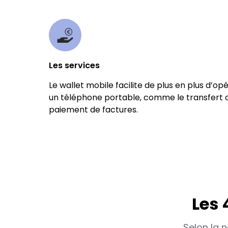
Les services
Le wallet mobile facilite de plus en plus d’o
un téléphone portable, comme le transfert d’
paiement de factures.
Les 
Selon la n