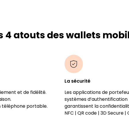
s 4 atouts des wallets mobi
La sécurité
iement et de fidélité.
Les applications de portefe
ison.
systèmes d’authentification 
n téléphone portable.
garantissent la confidentialit
NFC | QR code | 3D Secure |