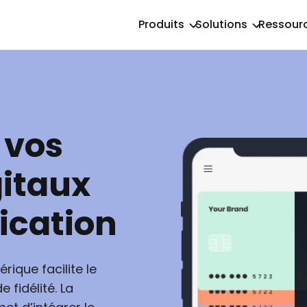
Produits
Solutions
Ressour
 vos
itaux
ication
rique facilite le
fidélité. La