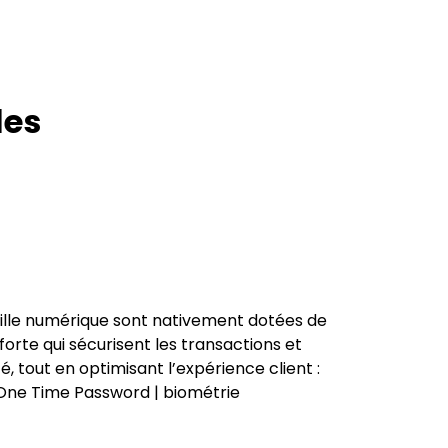
les
uille numérique sont nativement dotées de
forte qui sécurisent les transactions et
é, tout en optimisant l’expérience client :
 One Time Password | biométrie