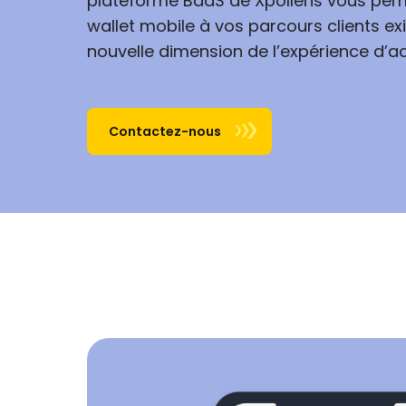
plateforme BaaS de Xpollens vous perme
wallet mobile à vos parcours clients ex
nouvelle dimension de l’expérience d’ac
Contactez-nous