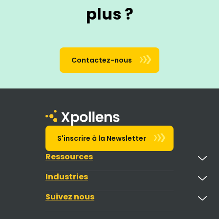
plus ?
Contactez-nous
S'inscrire à la Newsletter
Ressources
Industries
Suivez nous