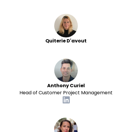
Quiterie D'avout
Anthony Curiel
Head of Customer Project Management