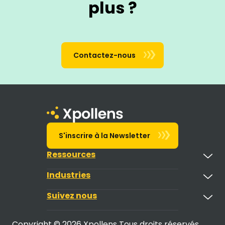
plus ?
Contactez-nous
S'inscrire à la Newsletter
Ressources
Industries
Suivez nous
Copyright © 2026 Xpollens Tous droits réservés