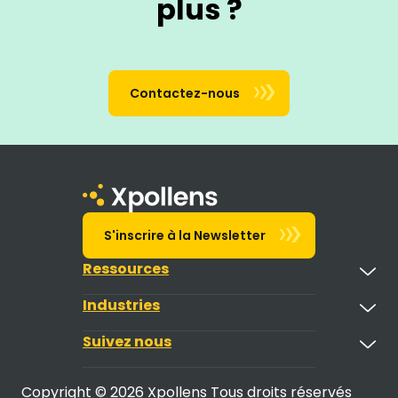
plus ?
Contactez-nous
S'inscrire à la Newsletter
Ressources
Industries
Suivez nous
Copyright © 2026 Xpollens Tous droits réservés