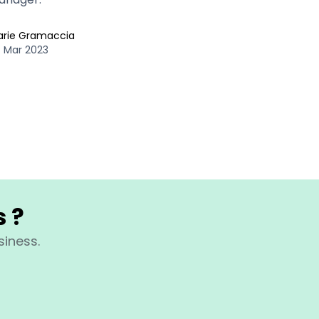
arie Gramaccia
 Mar 2023
s ?
iness.