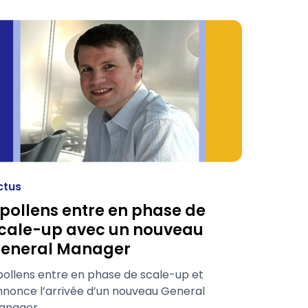
ctus
pollens entre en phase de
cale-up avec un nouveau
eneral Manager
pollens entre en phase de scale-up et
nnonce l’arrivée d’un nouveau General
anager.