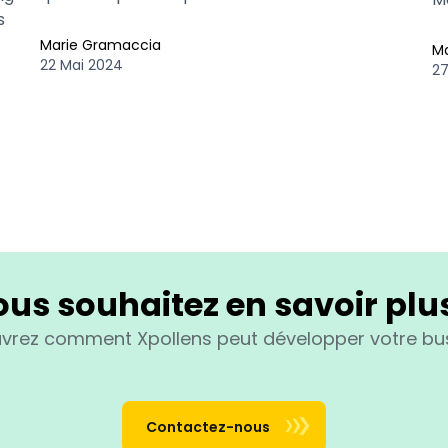
s
Marie Gramaccia
M
22 Mai 2024
27
us souhaitez en savoir plu
vrez comment Xpollens peut développer votre bus
Contactez-nous