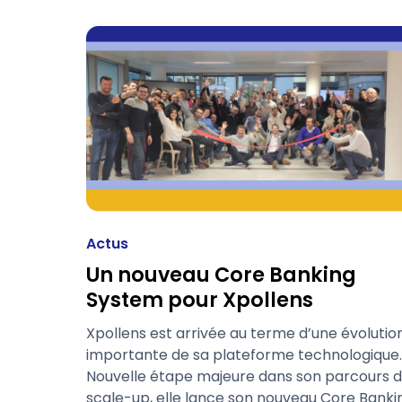
Actus
Un nouveau Core Banking
System pour Xpollens
Xpollens est arrivée au terme d’une évolutio
importante de sa plateforme technologique.
Nouvelle étape majeure dans son parcours 
scale-up, elle lance son nouveau Core Banki