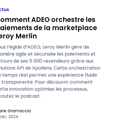
ctus
omment ADEO orchestre les
aiements de la marketplace
eroy Merlin
us l’égide d’ADEO, Leroy Merlin gère de
nière agile et sécurisée les paiements et
etours de ses 5 000 revendeurs grâce aux
lutions API de Xpollens. Cette orchestration
n temps réel permet une expérience fluide
t transparente. Pour découvrir comment
tte innovation optimise les processus,
coutez le podcast.
arie Gramaccia
 Déc 2024