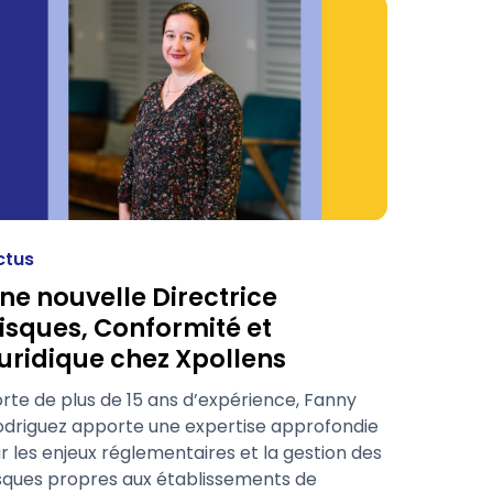
ctus
ne nouvelle Directrice
isques, Conformité et
uridique chez Xpollens
rte de plus de 15 ans d’expérience, Fanny
odriguez apporte une expertise approfondie
r les enjeux réglementaires et la gestion des
isques propres aux établissements de